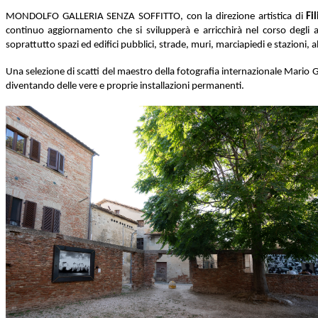
MONDOLFO GALLERIA SENZA SOFFITTO, con la direzione artistica di
Fi
continuo aggiornamento che si svilupperà e arricchirà nel corso degli 
soprattutto spazi ed edifici pubblici, strade, muri, marciapiedi e stazioni,
Una selezione di scatti del maestro della fotografia internazionale Mario 
diventando delle vere e proprie installazioni permanenti.