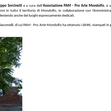
lippo Sorcinelli
e a cura dell’
Associazione PAM - Pro Arte Mondolfo
, è 
anni in
tutto il territorio di Mondolfo, in collaborazione con l’Amministra
 allestendo anche dei luoghi espressamente dedicati.
Giacomelli, di cui PAM - Pro Arte Mondolfo ha ottenuto i diritti, stampati i