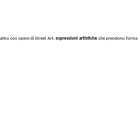
tico con opere di Street Art,
espressioni artistiche
che prendono forma