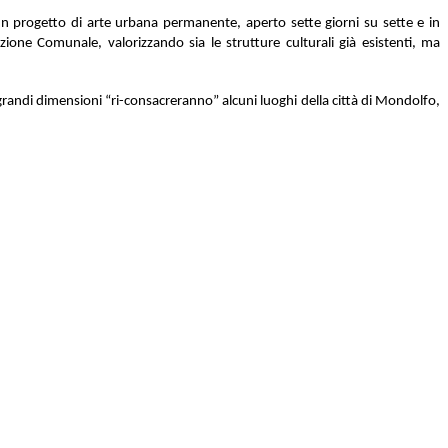
un progetto di arte urbana permanente, aperto sette giorni su sette e in
zione Comunale, valorizzando sia le strutture culturali già esistenti, ma
n grandi dimensioni “ri-consacreranno” alcuni
luoghi della città di Mondolfo,