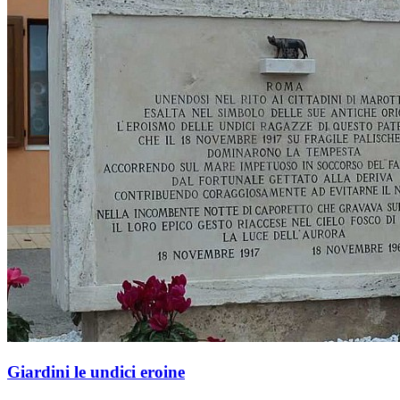
Giardini le undici eroine