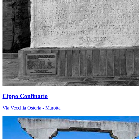
Cippo Confinario
Via Vecchia Osteria - Marotta