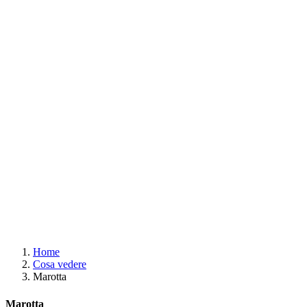
Home
Cosa vedere
Marotta
Marotta