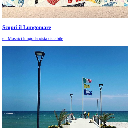
Scopri il Lungomare
e i Mosaici lungo la pista ciclabile