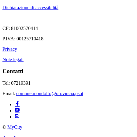
Dichiarazione di accessibilità
CF: 81002570414
P.IVA: 00125710418
Privacy
Note legali
Contatti
Tel: 07219391
Email:
comune.mondolfo@provincia.ps.it
©
MyCity