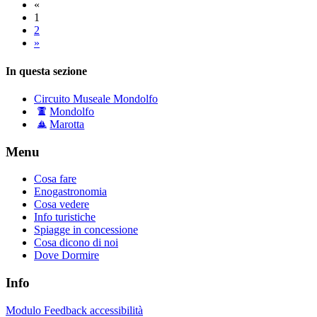
«
1
2
»
In questa sezione
Circuito Museale Mondolfo
Mondolfo
Marotta
Menu
Cosa fare
Enogastronomia
Cosa vedere
Info turistiche
Spiagge in concessione
Cosa dicono di noi
Dove Dormire
Info
Modulo Feedback accessibilità