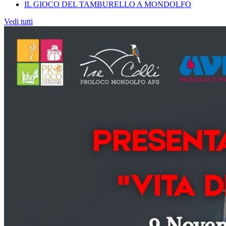
IL GIOCO DEL TAMBURELLO A MONDOLFO
Vedi tutti