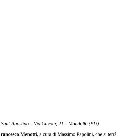
 Sant’Agostino – Via Cavour, 21 – Mondolfo (PU)
Francesco Menotti
, a cura di Massimo Papolini, che si terrà