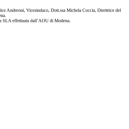
ice Andreoni, Vicesindaco, Dott.ssa Michela Coccia, Direttrice del
ena.
ulla SLA effettuata dall’AOU di Modena.