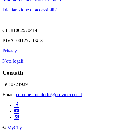
Dichiarazione di accessibilità
CF: 81002570414
P.IVA: 00125710418
Privacy
Note legali
Contatti
Tel: 07219391
Email:
comune.mondolfo@provincia.ps.it
©
MyCity